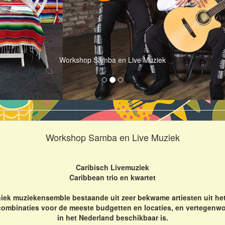
Workshop Samba en Live Muziek
Workshop Samba en Live Muziek
Caribisch Livemuziek
Caribbean trio en kwartet
iek muziekensemble bestaande uit zeer bekwame artiesten uit het
combinaties voor de meeste budgetten en locaties, en vertegenwo
in het Nederland beschikbaar is.