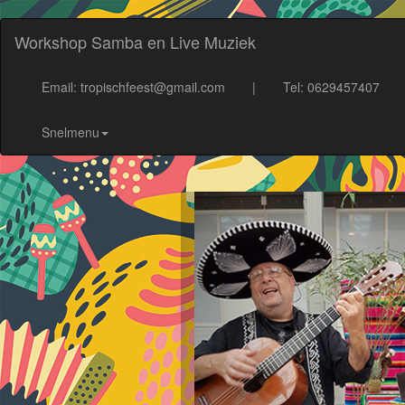
Workshop Samba en Live Muziek
Email: tropischfeest@gmail.com
|
Tel: 0629457407
Snelmenu