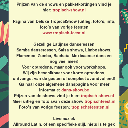
Prijzen van de shows en pakketkortingen vind je
hier:
tropisch-show.nl
Pagina van Deluxe TropicalShow (uitleg, foto’s, info,
foto’s van vorige feesten
www.tropisch-feest.nl
Gezellige Latijnse danseressen
Samba danseressen, Salsa shows, Limboshows,
Flamenco, Zumba, Bachata, Mexicaanse dans en
nog veel meer!
Voor optredens, maar ook voor workshops.
Wij zijn beschikbaar voor korte optredens,
ontvangst van de gasten of compleet avondvullend!
Ga naar onze algemene danspagina voor meer
informatie:
dans-show.be
Prijzen van de shows vind je hier:
tropisch-show.nl
Meer uitleg en foto’svan deze show:
tropischfeest.nl
Foto’s van vorige feesten:
tropischefeesten.nl
Livemuziek
Allround Latin, of een specifieke stijl, niets is te gek