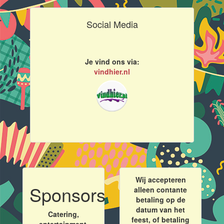
Social Media
Je vind ons via:
vindhier.nl
Wij accepteren
Sponsors
alleen contante
betaling op de
datum van het
Catering,
feest, of betaling