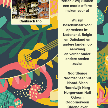
zetten? Wij kunnen
een mooie offerte
maken voor u!
Wij zijn
Caribisch trio
beschikbaar voor
optredens in:
Nederland, Belgie
en Duitsland en
andere landen op
aanvraag
en verder onder
andere steden
zoals:
Noordbarge
Noordscheschut
Noord-Sleen
Noordwijk Norg
Norgervaart Nuil
Odoorn
Odoornerveen
Oldendiever