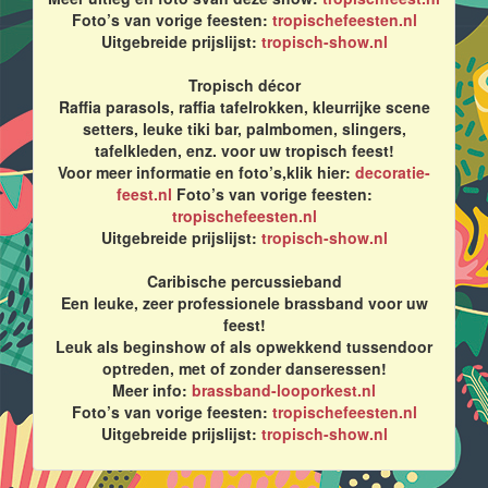
Foto’s van vorige feesten:
tropischefeesten.nl
Uitgebreide prijslijst:
tropisch-show.nl
Tropisch décor
Raffia parasols, raffia tafelrokken, kleurrijke scene
setters, leuke tiki bar, palmbomen, slingers,
tafelkleden, enz. voor uw tropisch feest!
Voor meer informatie en foto’s,klik hier:
decoratie-
feest.nl
Foto’s van vorige feesten:
tropischefeesten.nl
Uitgebreide prijslijst:
tropisch-show.nl
Caribische percussieband
Een leuke, zeer professionele brassband voor uw
feest!
Leuk als beginshow of als opwekkend tussendoor
optreden, met of zonder danseressen!
Meer info:
brassband-looporkest.nl
Foto’s van vorige feesten:
tropischefeesten.nl
Uitgebreide prijslijst:
tropisch-show.nl