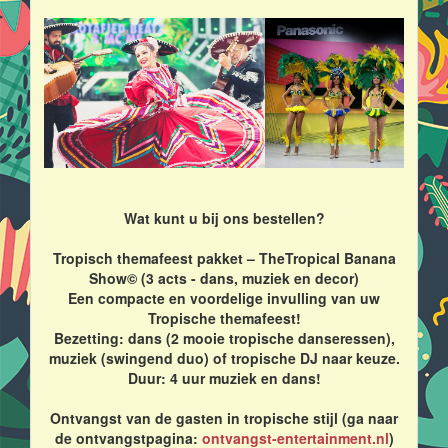
Wat kunt u bij ons bestellen?
Tropisch themafeest pakket – TheTropical Banana
Show© (3 acts - dans, muziek en decor)
Een compacte en voordelige invulling van uw
Tropische themafeest!
Bezetting: dans (2 mooie tropische danseressen),
muziek (swingend duo) of tropische DJ naar keuze.
Duur: 4 uur muziek en dans!
Ontvangst van de gasten in tropische stijl (ga naar
de ontvangstpagina:
ontvangst-entertainment.nl
)