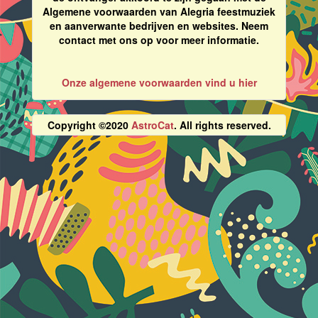
Algemene voorwaarden van Alegria feestmuziek
en aanverwante bedrijven en websites. Neem
contact met ons op voor meer informatie.
Onze algemene voorwaarden vind u hier
Copyright ©2020
AstroCat
. All rights reserved.