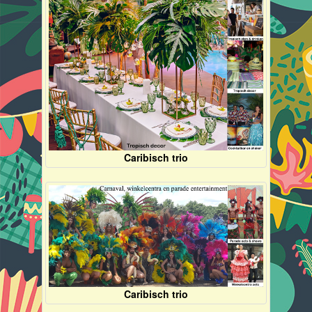
Caribisch trio
Caribisch trio