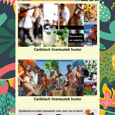
Caribisch livemuziek huren
Caribisch livemuziek huren