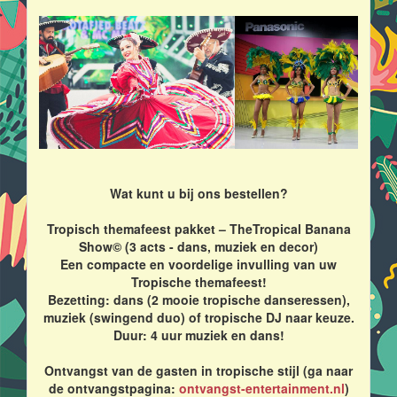
Wat kunt u bij ons bestellen?
Tropisch themafeest pakket – TheTropical Banana
Show© (3 acts - dans, muziek en decor)
Een compacte en voordelige invulling van uw
Tropische themafeest!
Bezetting: dans (2 mooie tropische danseressen),
muziek (swingend duo) of tropische DJ naar keuze.
Duur: 4 uur muziek en dans!
Ontvangst van de gasten in tropische stijl (ga naar
de ontvangstpagina:
ontvangst-entertainment.nl
)