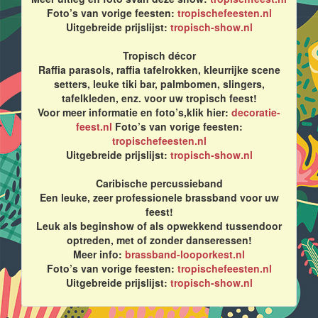
Foto’s van vorige feesten:
tropischefeesten.nl
Uitgebreide prijslijst:
tropisch-show.nl
Tropisch décor
Raffia parasols, raffia tafelrokken, kleurrijke scene
setters, leuke tiki bar, palmbomen, slingers,
tafelkleden, enz. voor uw tropisch feest!
Voor meer informatie en foto’s,klik hier:
decoratie-
feest.nl
Foto’s van vorige feesten:
tropischefeesten.nl
Uitgebreide prijslijst:
tropisch-show.nl
Caribische percussieband
Een leuke, zeer professionele brassband voor uw
feest!
Leuk als beginshow of als opwekkend tussendoor
optreden, met of zonder danseressen!
Meer info:
brassband-looporkest.nl
Foto’s van vorige feesten:
tropischefeesten.nl
Uitgebreide prijslijst:
tropisch-show.nl