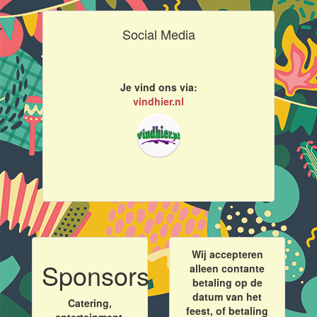
Social Media
Je vind ons via:
vindhier.nl
Wij accepteren
Sponsors
alleen contante
betaling op de
datum van het
Catering,
feest, of betaling