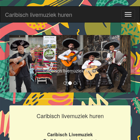
Caribisch livemuziek huren
Toggl
naviga
Caribisch livemuziek huren
Caribisch livemuziek huren
Caribisch Livemuziek