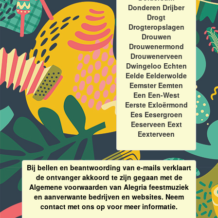
Donderen Drijber
Drogt
Drogteropslagen
Drouwen
Drouwenermond
Drouwenerveen
Dwingeloo Echten
Eelde Eelderwolde
Eemster Eemten
Een Een-West
Eerste Exloërmond
Ees Eesergroen
Eeserveen Eext
Eexterveen
Bij bellen en beantwoording van e-mails verklaart
de ontvanger akkoord te zijn gegaan met de
Algemene voorwaarden van Alegria feestmuziek
en aanverwante bedrijven en websites. Neem
contact met ons op voor meer informatie.