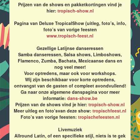
Prijzen van de shows en pakketkortingen vind je
hier:
tropisch-show.nl
Pagina van Deluxe TropicalShow (uitleg, foto’s, info,
foto’s van vorige feesten
www.tropisch-feest.nl
Gezellige Latijnse danseressen
Samba danseressen, Salsa shows, Limboshows,
Flamenco, Zumba, Bachata, Mexicaanse dans en
nog veel meer!
Voor optredens, maar ook voor workshops.
Wij zijn beschikbaar voor korte optredens,
ontvangst van de gasten of compleet avondvullend!
Ga naar onze algemene danspagina voor meer
informatie:
dans-show.be
Prijzen van de shows vind je hier:
tropisch-show.nl
Meer uitleg en foto’svan deze show:
tropischfeest.nl
Foto’s van vorige feesten:
tropischefeesten.nl
Livemuziek
Allround Latin, of een specifieke stijl, niets is te gek