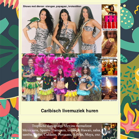
Caribisch livemuziek huren