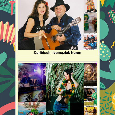
Caribisch livemuziek huren