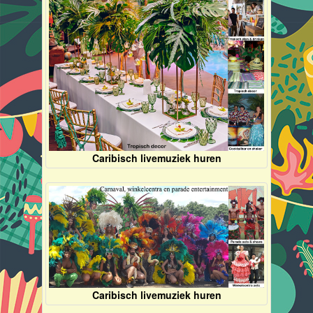
Caribisch livemuziek huren
Caribisch livemuziek huren