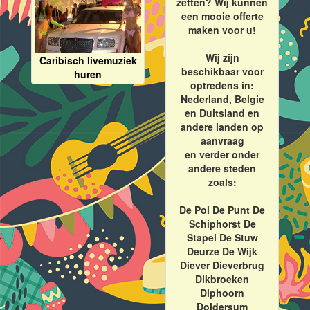
zetten? Wij kunnen
een mooie offerte
maken voor u!
Wij zijn
Caribisch livemuziek
beschikbaar voor
huren
optredens in:
Nederland, Belgie
en Duitsland en
andere landen op
aanvraag
en verder onder
andere steden
zoals:
De Pol De Punt De
Schiphorst De
Stapel De Stuw
Deurze De Wijk
Diever Dieverbrug
Dikbroeken
Diphoorn
Doldersum