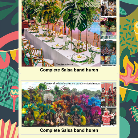
Complete Salsa band huren
Complete Salsa band huren