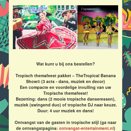
Wat kunt u bij ons bestellen?
Tropisch themafeest pakket – TheTropical Banana
Show© (3 acts - dans, muziek en decor)
Een compacte en voordelige invulling van uw
Tropische themafeest!
Bezetting: dans (2 mooie tropische danseressen),
muziek (swingend duo) of tropische DJ naar keuze.
Duur: 4 uur muziek en dans!
Ontvangst van de gasten in tropische stijl (ga naar
de ontvangstpagina:
ontvangst-entertainment.nl
)