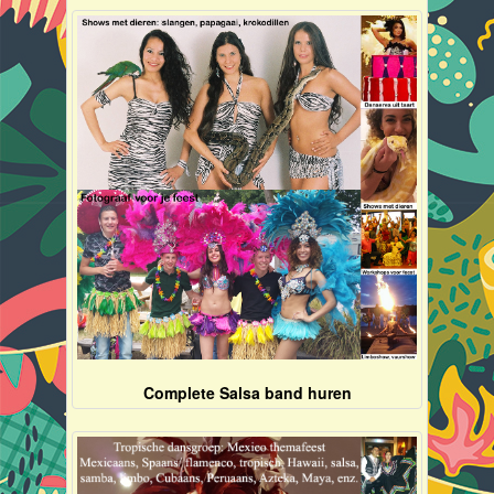
Complete Salsa band huren