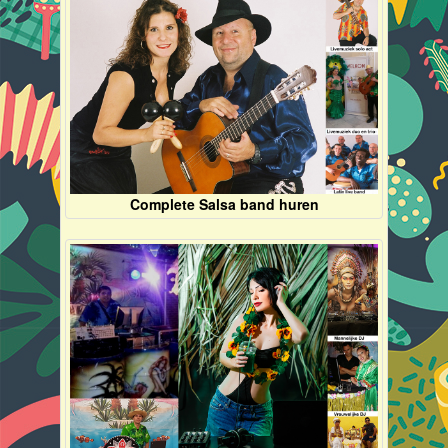
Complete Salsa band huren