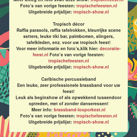
Foto’s van vorige feesten:
tropischefeesten.nl
Uitgebreide prijslijst:
tropisch-show.nl
Tropisch décor
Raffia parasols, raffia tafelrokken, kleurrijke scene
setters, leuke tiki bar, palmbomen, slingers,
tafelkleden, enz. voor uw tropisch feest!
Voor meer informatie en foto’s,klik hier:
decoratie-
feest.nl
Foto’s van vorige feesten:
tropischefeesten.nl
Uitgebreide prijslijst:
tropisch-show.nl
Caribische percussieband
Een leuke, zeer professionele brassband voor uw
feest!
Leuk als beginshow of als opwekkend tussendoor
optreden, met of zonder danseressen!
Meer info:
brassband-looporkest.nl
Foto’s van vorige feesten:
tropischefeesten.nl
Uitgebreide prijslijst:
tropisch-show.nl