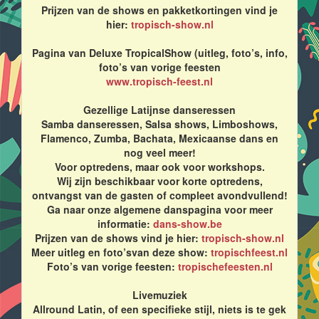
Prijzen van de shows en pakketkortingen vind je
hier:
tropisch-show.nl
Pagina van Deluxe TropicalShow (uitleg, foto’s, info,
foto’s van vorige feesten
www.tropisch-feest.nl
Gezellige Latijnse danseressen
Samba danseressen, Salsa shows, Limboshows,
Flamenco, Zumba, Bachata, Mexicaanse dans en
nog veel meer!
Voor optredens, maar ook voor workshops.
Wij zijn beschikbaar voor korte optredens,
ontvangst van de gasten of compleet avondvullend!
Ga naar onze algemene danspagina voor meer
informatie:
dans-show.be
Prijzen van de shows vind je hier:
tropisch-show.nl
Meer uitleg en foto’svan deze show:
tropischfeest.nl
Foto’s van vorige feesten:
tropischefeesten.nl
Livemuziek
Allround Latin, of een specifieke stijl, niets is te gek