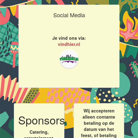
Social Media
Je vind ons via:
vindhier.nl
Wij accepteren
Sponsors
alleen contante
betaling op de
datum van het
Catering,
feest, of betaling