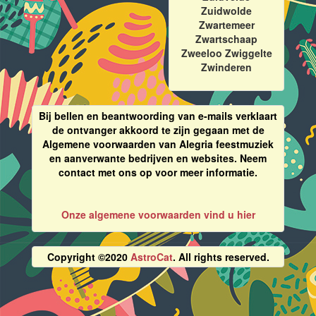
Zuidwolde
Zwartemeer
Zwartschaap
Zweeloo Zwiggelte
Zwinderen
Bij bellen en beantwoording van e-mails verklaart
de ontvanger akkoord te zijn gegaan met de
Algemene voorwaarden van Alegria feestmuziek
en aanverwante bedrijven en websites. Neem
contact met ons op voor meer informatie.
Onze algemene voorwaarden vind u hier
Copyright ©2020
AstroCat
. All rights reserved.