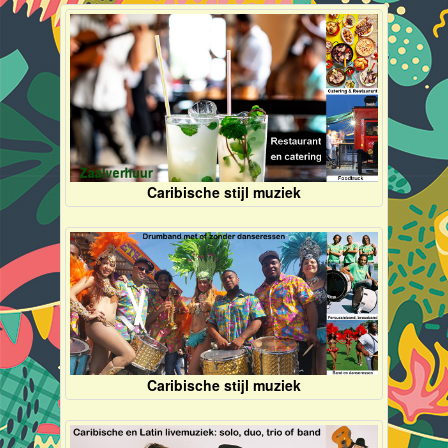
Caribische stijl muziek
Caribische stijl muziek