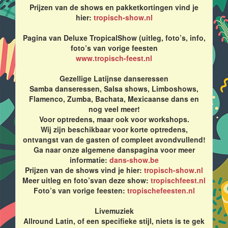
Prijzen van de shows en pakketkortingen vind je
hier:
tropisch-show.nl
Pagina van Deluxe TropicalShow (uitleg, foto’s, info,
foto’s van vorige feesten
www.tropisch-feest.nl
Gezellige Latijnse danseressen
Samba danseressen, Salsa shows, Limboshows,
Flamenco, Zumba, Bachata, Mexicaanse dans en
nog veel meer!
Voor optredens, maar ook voor workshops.
Wij zijn beschikbaar voor korte optredens,
ontvangst van de gasten of compleet avondvullend!
Ga naar onze algemene danspagina voor meer
informatie:
dans-show.be
Prijzen van de shows vind je hier:
tropisch-show.nl
Meer uitleg en foto’svan deze show:
tropischfeest.nl
Foto’s van vorige feesten:
tropischefeesten.nl
Livemuziek
Allround Latin, of een specifieke stijl, niets is te gek