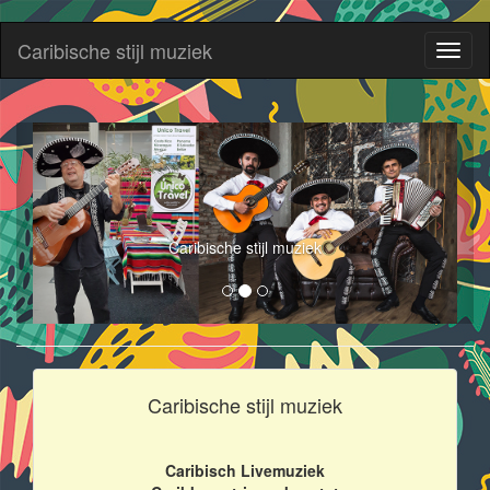
Caribische stijl muziek
Toggl
naviga
Caribische stijl muziek
Caribische stijl muziek
Caribisch Livemuziek