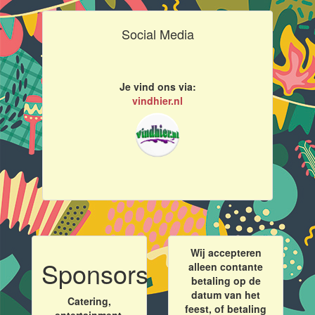
Social Media
Je vind ons via:
vindhier.nl
Wij accepteren
Sponsors
alleen contante
betaling op de
datum van het
Catering,
feest, of betaling