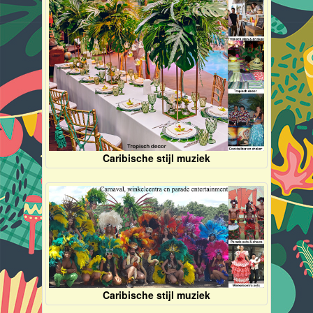
Caribische stijl muziek
Caribische stijl muziek