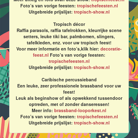
Foto’s van vorige feesten:
tropischefeesten.nl
Uitgebreide prijslijst:
tropisch-show.nl
Tropisch décor
Raffia parasols, raffia tafelrokken, kleurrijke scene
setters, leuke tiki bar, palmbomen, slingers,
tafelkleden, enz. voor uw tropisch feest!
Voor meer informatie en foto’s,klik hier:
decoratie-
feest.nl
Foto’s van vorige feesten:
tropischefeesten.nl
Uitgebreide prijslijst:
tropisch-show.nl
Caribische percussieband
Een leuke, zeer professionele brassband voor uw
feest!
Leuk als beginshow of als opwekkend tussendoor
optreden, met of zonder danseressen!
Meer info:
brassband-looporkest.nl
Foto’s van vorige feesten:
tropischefeesten.nl
Uitgebreide prijslijst:
tropisch-show.nl