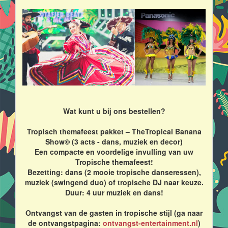
Wat kunt u bij ons bestellen?
Tropisch themafeest pakket – TheTropical Banana
Show© (3 acts - dans, muziek en decor)
Een compacte en voordelige invulling van uw
Tropische themafeest!
Bezetting: dans (2 mooie tropische danseressen),
muziek (swingend duo) of tropische DJ naar keuze.
Duur: 4 uur muziek en dans!
Ontvangst van de gasten in tropische stijl (ga naar
de ontvangstpagina:
ontvangst-entertainment.nl
)