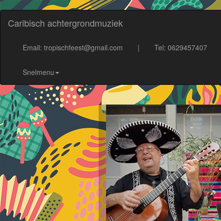
Caribisch achtergrondmuziek
Email: tropischfeest@gmail.com
|
Tel: 0629457407
Snelmenu