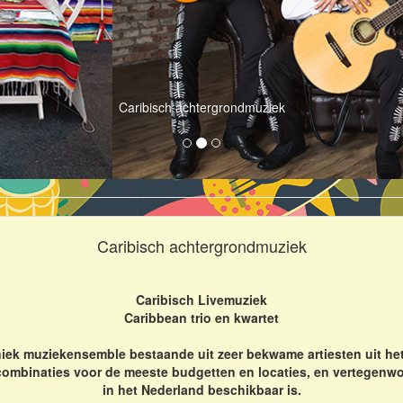
Caribisch achtergrondmuziek
Caribisch achtergrondmuziek
Caribisch Livemuziek
Caribbean trio en kwartet
iek muziekensemble bestaande uit zeer bekwame artiesten uit het
combinaties voor de meeste budgetten en locaties, en vertegenwo
in het Nederland beschikbaar is.