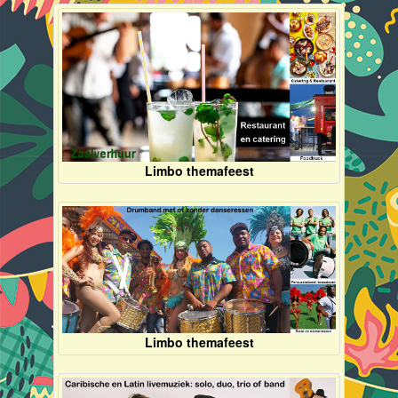
Limbo themafeest
Limbo themafeest