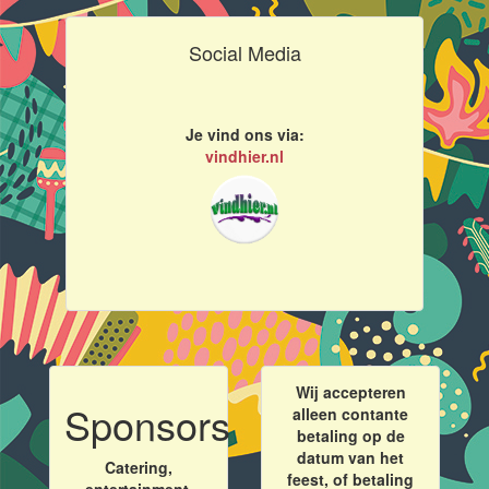
Social Media
Je vind ons via:
vindhier.nl
Wij accepteren
Sponsors
alleen contante
betaling op de
datum van het
Catering,
feest, of betaling