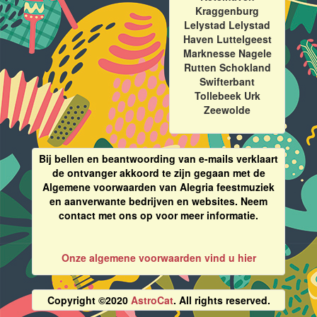
Kraggenburg
Lelystad Lelystad
Haven Luttelgeest
Marknesse Nagele
Rutten Schokland
Swifterbant
Tollebeek Urk
Zeewolde
Bij bellen en beantwoording van e-mails verklaart
de ontvanger akkoord te zijn gegaan met de
Algemene voorwaarden van Alegria feestmuziek
en aanverwante bedrijven en websites. Neem
contact met ons op voor meer informatie.
Onze algemene voorwaarden vind u hier
Copyright ©2020
AstroCat
. All rights reserved.