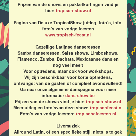
Prijzen van de shows en pakketkortingen vind je
hier:
tropisch-show.nl
Pagina van Deluxe TropicalShow (uitleg, foto’s, info,
foto’s van vorige feesten
www.tropisch-feest.nl
Gezellige Latijnse danseressen
Samba danseressen, Salsa shows, Limboshows,
Flamenco, Zumba, Bachata, Mexicaanse dans en
nog veel meer!
Voor optredens, maar ook voor workshops.
Wij zijn beschikbaar voor korte optredens,
ontvangst van de gasten of compleet avondvullend!
Ga naar onze algemene danspagina voor meer
informatie:
dans-show.be
Prijzen van de shows vind je hier:
tropisch-show.nl
Meer uitleg en foto’svan deze show:
tropischfeest.nl
Foto’s van vorige feesten:
tropischefeesten.nl
Livemuziek
Allround Latin, of een specifieke stijl, niets is te gek