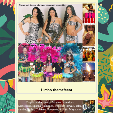
Limbo themafeest