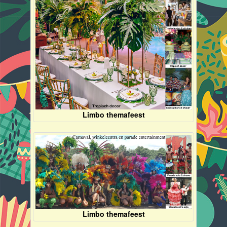
Limbo themafeest
Limbo themafeest