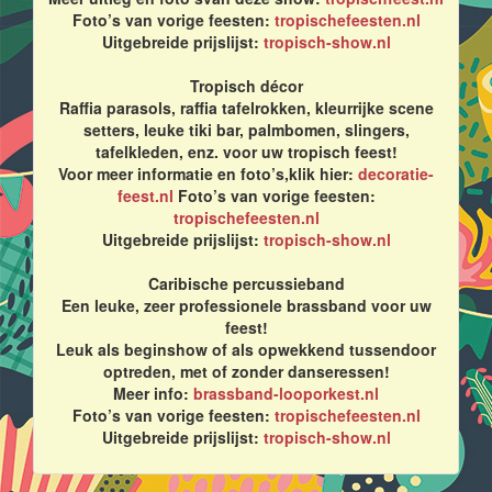
Foto’s van vorige feesten:
tropischefeesten.nl
Uitgebreide prijslijst:
tropisch-show.nl
Tropisch décor
Raffia parasols, raffia tafelrokken, kleurrijke scene
setters, leuke tiki bar, palmbomen, slingers,
tafelkleden, enz. voor uw tropisch feest!
Voor meer informatie en foto’s,klik hier:
decoratie-
feest.nl
Foto’s van vorige feesten:
tropischefeesten.nl
Uitgebreide prijslijst:
tropisch-show.nl
Caribische percussieband
Een leuke, zeer professionele brassband voor uw
feest!
Leuk als beginshow of als opwekkend tussendoor
optreden, met of zonder danseressen!
Meer info:
brassband-looporkest.nl
Foto’s van vorige feesten:
tropischefeesten.nl
Uitgebreide prijslijst:
tropisch-show.nl