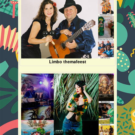
Limbo themafeest