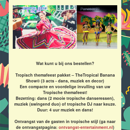
Wat kunt u bij ons bestellen?
Tropisch themafeest pakket – TheTropical Banana
Show© (3 acts - dans, muziek en decor)
Een compacte en voordelige invulling van uw
Tropische themafeest!
Bezetting: dans (2 mooie tropische danseressen),
muziek (swingend duo) of tropische DJ naar keuze.
Duur: 4 uur muziek en dans!
Ontvangst van de gasten in tropische stijl (ga naar
de ontvangstpagina:
ontvangst-entertainment.nl
)