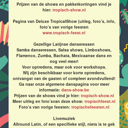
Prijzen van de shows en pakketkortingen vind je
hier:
tropisch-show.nl
Pagina van Deluxe TropicalShow (uitleg, foto’s, info,
foto’s van vorige feesten
www.tropisch-feest.nl
Gezellige Latijnse danseressen
Samba danseressen, Salsa shows, Limboshows,
Flamenco, Zumba, Bachata, Mexicaanse dans en
nog veel meer!
Voor optredens, maar ook voor workshops.
Wij zijn beschikbaar voor korte optredens,
ontvangst van de gasten of compleet avondvullend!
Ga naar onze algemene danspagina voor meer
informatie:
dans-show.be
Prijzen van de shows vind je hier:
tropisch-show.nl
Meer uitleg en foto’svan deze show:
tropischfeest.nl
Foto’s van vorige feesten:
tropischefeesten.nl
Livemuziek
Allround Latin, of een specifieke stijl, niets is te gek