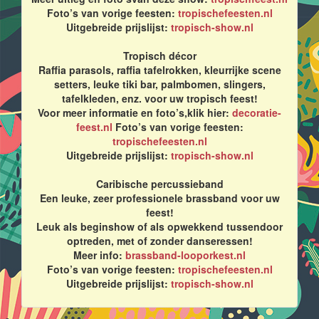
Foto’s van vorige feesten:
tropischefeesten.nl
Uitgebreide prijslijst:
tropisch-show.nl
Tropisch décor
Raffia parasols, raffia tafelrokken, kleurrijke scene
setters, leuke tiki bar, palmbomen, slingers,
tafelkleden, enz. voor uw tropisch feest!
Voor meer informatie en foto’s,klik hier:
decoratie-
feest.nl
Foto’s van vorige feesten:
tropischefeesten.nl
Uitgebreide prijslijst:
tropisch-show.nl
Caribische percussieband
Een leuke, zeer professionele brassband voor uw
feest!
Leuk als beginshow of als opwekkend tussendoor
optreden, met of zonder danseressen!
Meer info:
brassband-looporkest.nl
Foto’s van vorige feesten:
tropischefeesten.nl
Uitgebreide prijslijst:
tropisch-show.nl