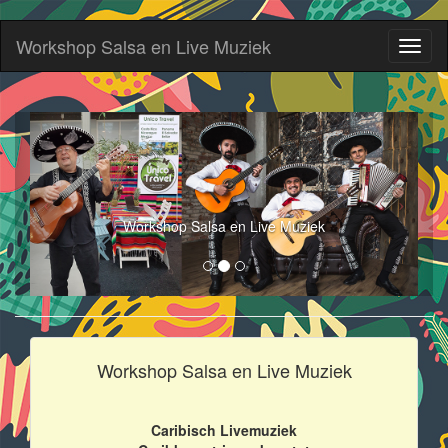
Workshop Salsa en Live Muziek
Toggl
naviga
Workshop Salsa en Live Muziek
Workshop Salsa en Live Muziek
Caribisch Livemuziek