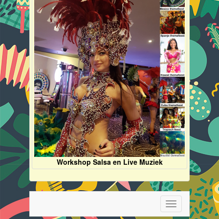
Workshop Salsa en Live Muziek
Toggle
navigation