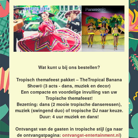
Wat kunt u bij ons bestellen?
Tropisch themafeest pakket – TheTropical Banana
Show© (3 acts - dans, muziek en decor)
Een compacte en voordelige invulling van uw
Tropische themafeest!
Bezetting: dans (2 mooie tropische danseressen),
muziek (swingend duo) of tropische DJ naar keuze.
Duur: 4 uur muziek en dans!
Ontvangst van de gasten in tropische stijl (ga naar
de ontvangstpagina:
ontvangst-entertainment.nl
)