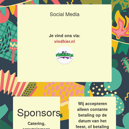
Social Media
Je vind ons via:
vindhier.nl
Wij accepteren
Sponsors
alleen contante
betaling op de
datum van het
Catering,
feest, of betaling