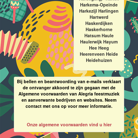
Harkema-Opeinde
Harkezijl Harlingen
Hartwerd
Haskerdijken
Haskerhorne
Hatsum Haule
Haulerwijk Hayum
Hee Heeg
Heerenveen Heide
Heidehuizen
Bij bellen en beantwoording van e-mails verklaart
de ontvanger akkoord te zijn gegaan met de
Algemene voorwaarden van Alegria feestmuziek
en aanverwante bedrijven en websites. Neem
contact met ons op voor meer informatie.
Onze algemene voorwaarden vind u hier