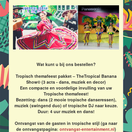
Wat kunt u bij ons bestellen?
Tropisch themafeest pakket – TheTropical Banana
Show© (3 acts - dans, muziek en decor)
Een compacte en voordelige invulling van uw
Tropische themafeest!
Bezetting: dans (2 mooie tropische danseressen),
muziek (swingend duo) of tropische DJ naar keuze.
Duur: 4 uur muziek en dans!
Ontvangst van de gasten in tropische stijl (ga naar
de ontvangstpagina:
ontvangst-entertainment.nl
)