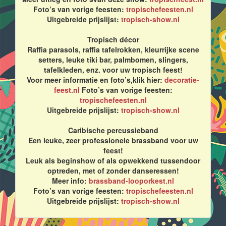
Foto’s van vorige feesten:
tropischefeesten.nl
Uitgebreide prijslijst:
tropisch-show.nl
Tropisch décor
Raffia parasols, raffia tafelrokken, kleurrijke scene
setters, leuke tiki bar, palmbomen, slingers,
tafelkleden, enz. voor uw tropisch feest!
Voor meer informatie en foto’s,klik hier:
decoratie-
feest.nl
Foto’s van vorige feesten:
tropischefeesten.nl
Uitgebreide prijslijst:
tropisch-show.nl
Caribische percussieband
Een leuke, zeer professionele brassband voor uw
feest!
Leuk als beginshow of als opwekkend tussendoor
optreden, met of zonder danseressen!
Meer info:
brassband-looporkest.nl
Foto’s van vorige feesten:
tropischefeesten.nl
Uitgebreide prijslijst:
tropisch-show.nl