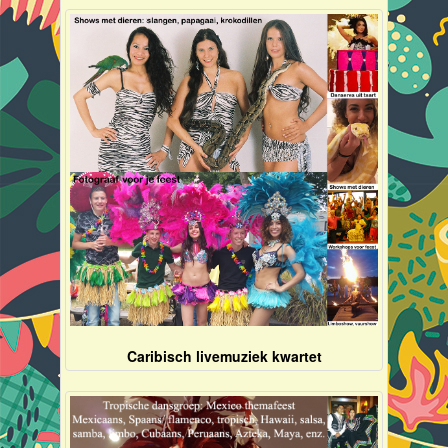
Caribisch livemuziek kwartet