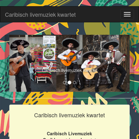
Caribisch livemuziek kwartet
Toggl
naviga
Caribisch livemuziek kwartet
Caribisch livemuziek kwartet
Caribisch Livemuziek