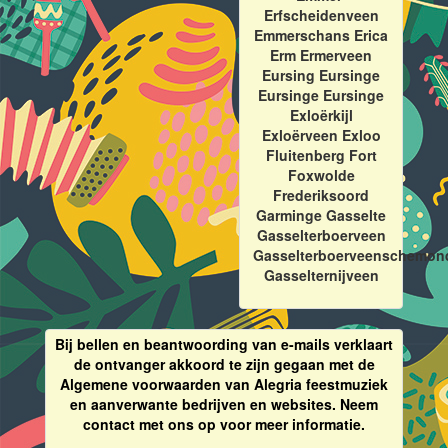
Erfscheidenveen
Emmerschans Erica
Erm Ermerveen
Eursing Eursinge
Eursinge Eursinge
Exloërkijl
Exloërveen Exloo
Fluitenberg Fort
Foxwolde
Frederiksoord
Garminge Gasselte
Gasselterboerveen
Gasselterboerveenschemon
Gasselternijveen
Bij bellen en beantwoording van e-mails verklaart
de ontvanger akkoord te zijn gegaan met de
Algemene voorwaarden van Alegria feestmuziek
en aanverwante bedrijven en websites. Neem
contact met ons op voor meer informatie.