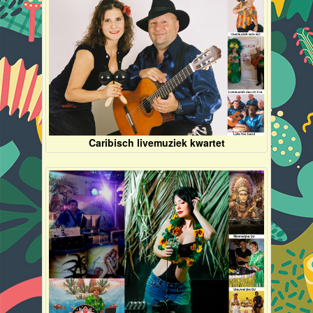
Caribisch livemuziek kwartet