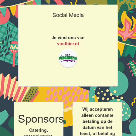
Social Media
Je vind ons via:
vindhier.nl
Wij accepteren
Sponsors
alleen contante
betaling op de
datum van het
Catering,
feest, of betaling