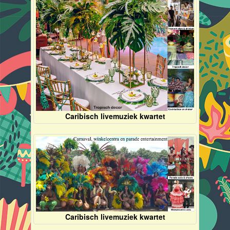
Caribisch livemuziek kwartet
Caribisch livemuziek kwartet