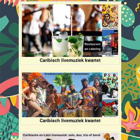
Caribisch livemuziek kwartet
Caribisch livemuziek kwartet