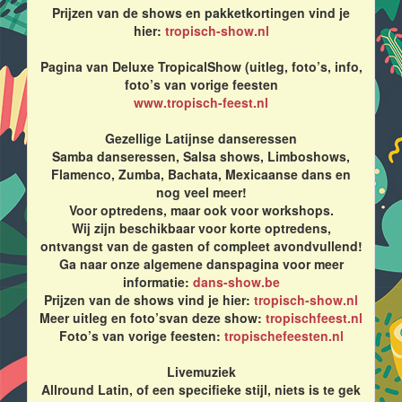
Prijzen van de shows en pakketkortingen vind je
hier:
tropisch-show.nl
Pagina van Deluxe TropicalShow (uitleg, foto’s, info,
foto’s van vorige feesten
www.tropisch-feest.nl
Gezellige Latijnse danseressen
Samba danseressen, Salsa shows, Limboshows,
Flamenco, Zumba, Bachata, Mexicaanse dans en
nog veel meer!
Voor optredens, maar ook voor workshops.
Wij zijn beschikbaar voor korte optredens,
ontvangst van de gasten of compleet avondvullend!
Ga naar onze algemene danspagina voor meer
informatie:
dans-show.be
Prijzen van de shows vind je hier:
tropisch-show.nl
Meer uitleg en foto’svan deze show:
tropischfeest.nl
Foto’s van vorige feesten:
tropischefeesten.nl
Livemuziek
Allround Latin, of een specifieke stijl, niets is te gek