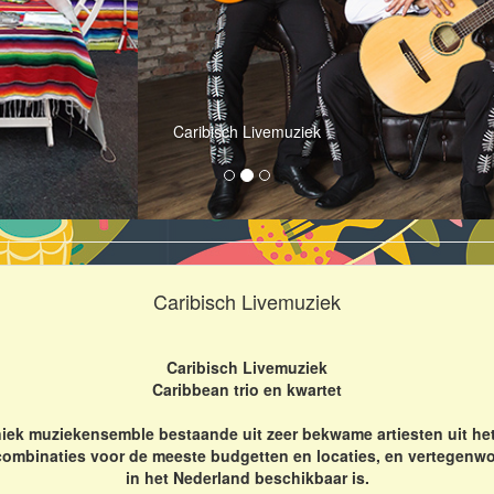
Caribisch Livemuziek
Caribisch Livemuziek
Caribisch Livemuziek
Caribbean trio en kwartet
iek muziekensemble bestaande uit zeer bekwame artiesten uit het
combinaties voor de meeste budgetten en locaties, en vertegenwo
in het Nederland beschikbaar is.