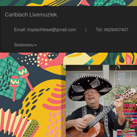
Caribisch Livemuziek
Email: tropischfeest@gmail.com
|
Tel: 0629457407
Snelmenu